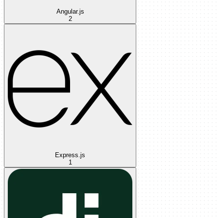
Angular.js
2
Express.js
1