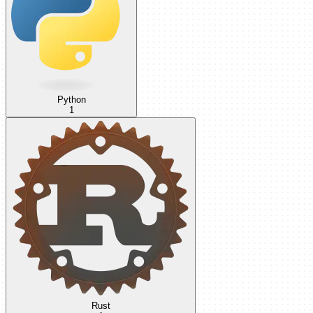
Python
1
Rust