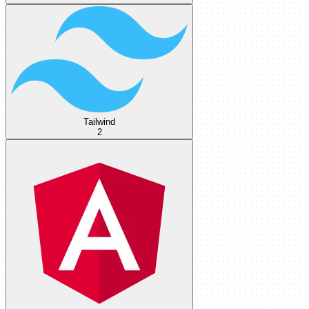
Tailwind
2