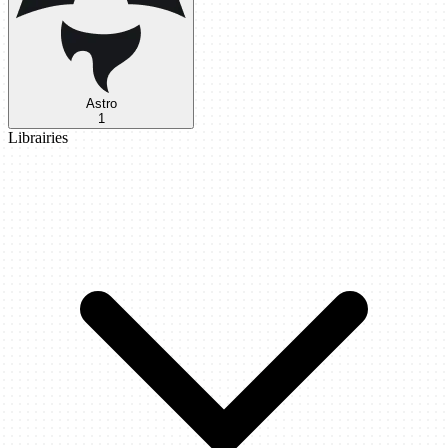
Astro
1
Librairies