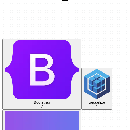
Bootstrap
Sequelize
7
1