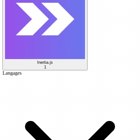
Inertia.js
1
Langages