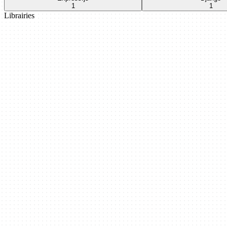
1
1
Librairies