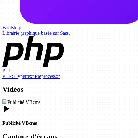
Bootstrap
Librairie graphique basée sur Sass.
PHP
PHP: Hypertext Preprocessor
Vidéos
Publicité VBcms
Capture d'écrans