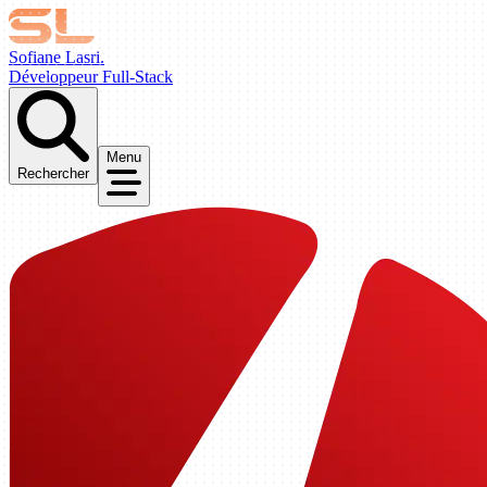
Sofiane Lasri.
Développeur Full-Stack
Menu
Rechercher