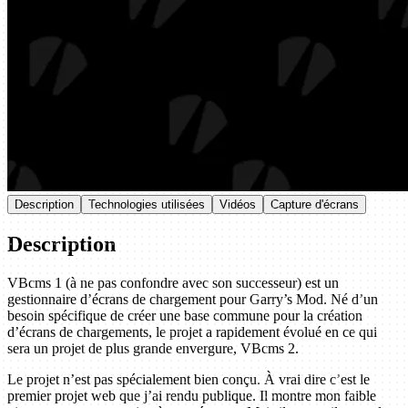
Description
Technologies utilisées
Vidéos
Capture d'écrans
Description
VBcms 1 (à ne pas confondre avec son successeur) est un
gestionnaire d’écrans de chargement pour Garry’s Mod. Né d’un
besoin spécifique de créer une base commune pour la création
d’écrans de chargements, le projet a rapidement évolué en ce qui
sera un projet de plus grande envergure, VBcms 2.
Le projet n’est pas spécialement bien conçu. À vrai dire c’est le
premier projet web que j’ai rendu publique. Il montre mon faible