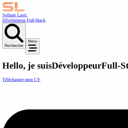
Sofiane Lasri.
Développeur Full-Stack
Menu
Rechercher
Hello, je suis
Développeur
Full-S
Télécharger mon CV